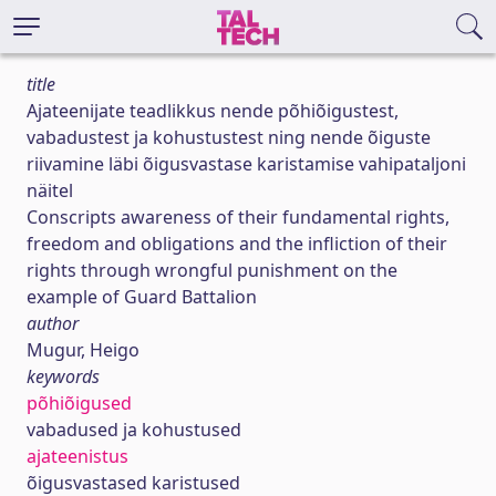
title
Ajateenijate teadlikkus nende põhiõigustest,
vabadustest ja kohustustest ning nende õiguste
riivamine läbi õigusvastase karistamise vahipataljoni
näitel
Conscripts awareness of their fundamental rights,
freedom and obligations and the infliction of their
rights through wrongful punishment on the
example of Guard Battalion
author
Mugur, Heigo
keywords
põhiõigused
vabadused ja kohustused
ajateenistus
õigusvastased karistused