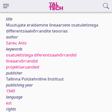
title
Muutujate eraldamine lineaarsete osatuletistega
differentsiaalvõrrandite teoorias
author
Särev, Ants
keywords
osatuletistega diferentsiaalvõrrandid
lineaarvõrrandid
projektiaruanded
publisher
Tallinna Polütehniline Instituut
publishing year
1949
language
est
rights