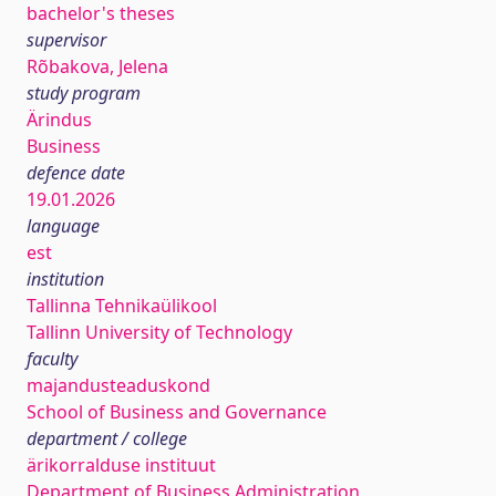
bachelor's theses
supervisor
Rõbakova, Jelena
study program
Ärindus
Business
defence date
19.01.2026
language
est
institution
Tallinna Tehnikaülikool
Tallinn University of Technology
faculty
majandusteaduskond
School of Business and Governance
department / college
ärikorralduse instituut
Department of Business Administration