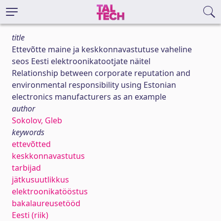
title
Ettevõtte maine ja keskkonnavastutuse vaheline
seos Eesti elektroonikatootjate näitel
Relationship between corporate reputation and
environmental responsibility using Estonian
electronics manufacturers as an example
author
Sokolov, Gleb
keywords
ettevõtted
keskkonnavastutus
tarbijad
jätkusuutlikkus
elektroonikatööstus
bakalaureusetööd
Eesti (riik)