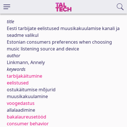
title
Eesti tarbijate eelistused muusikakuulamise kanali ja
seadme valikul
Estonian consumers preferences when choosing
music listening source and device
author
Linkmann, Annely
keywords
tarbijakäitumine
eelistused
ostukäitumise mõjurid
muusikakuulamine
voogedastus
allalaadimine
bakalaureusetööd
consumer behavior