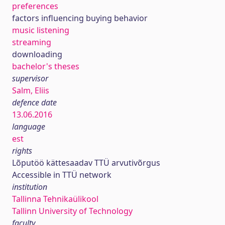
preferences
factors influencing buying behavior
music listening
streaming
downloading
bachelor's theses
supervisor
Salm, Eliis
defence date
13.06.2016
language
est
rights
Lõputöö kättesaadav TTÜ arvutivõrgus
Accessible in TTÜ network
institution
Tallinna Tehnikaülikool
Tallinn University of Technology
faculty