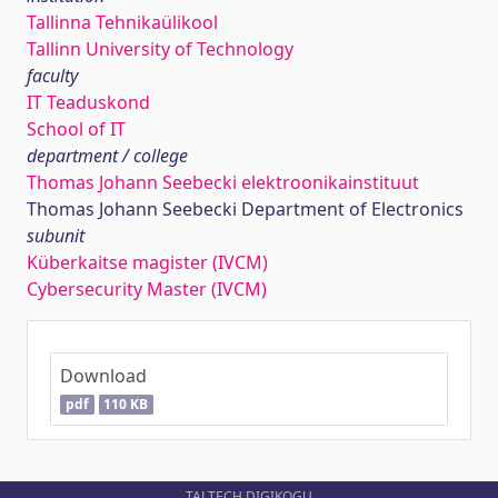
Tallinna Tehnikaülikool
Tallinn University of Technology
faculty
IT Teaduskond
School of IT
department / college
Thomas Johann Seebecki elektroonikainstituut
Thomas Johann Seebecki Department of Electronics
subunit
Küberkaitse magister (IVCM)
Cybersecurity Master (IVCM)
Download
pdf
110 KB
TALTECH DIGIKOGU