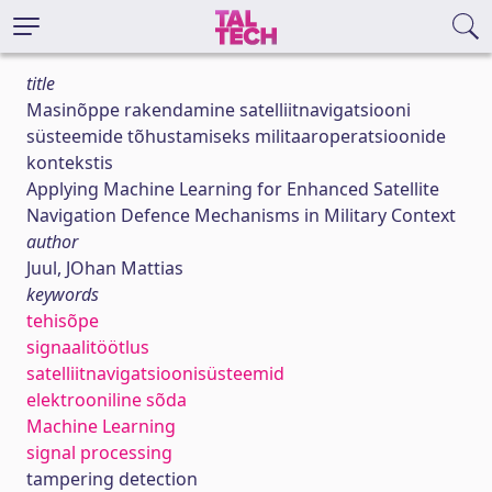
title
Masinõppe rakendamine satelliitnavigatsiooni
süsteemide tõhustamiseks militaaroperatsioonide
kontekstis
Applying Machine Learning for Enhanced Satellite
Navigation Defence Mechanisms in Military Context
author
Juul, JOhan Mattias
keywords
tehisõpe
signaalitöötlus
satelliitnavigatsioonisüsteemid
elektrooniline sõda
Machine Learning
signal processing
tampering detection