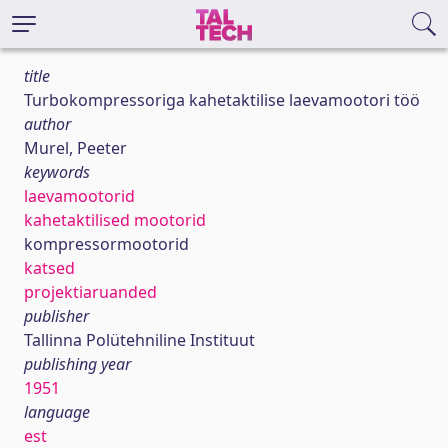
title
Turbokompressoriga kahetaktilise laevamootori töö
author
Murel, Peeter
keywords
laevamootorid
kahetaktilised mootorid
kompressormootorid
katsed
projektiaruanded
publisher
Tallinna Polütehniline Instituut
publishing year
1951
language
est