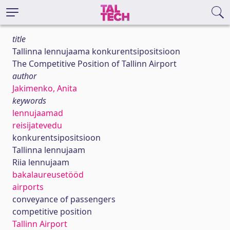
title
Tallinna lennujaama konkurentsipositsioon
The Competitive Position of Tallinn Airport
author
Jakimenko, Anita
keywords
lennujaamad
reisijatevedu
konkurentsipositsioon
Tallinna lennujaam
Riia lennujaam
bakalaureusetööd
airports
conveyance of passengers
competitive position
Tallinn Airport