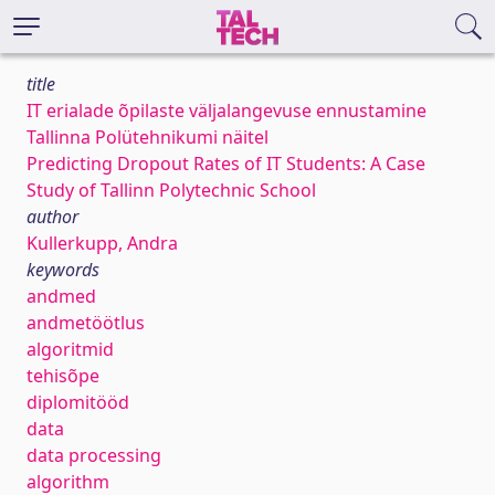
title
IT erialade õpilaste väljalangevuse ennustamine
Tallinna Polütehnikumi näitel
Predicting Dropout Rates of IT Students: A Case
Study of Tallinn Polytechnic School
author
Kullerkupp, Andra
keywords
andmed
andmetöötlus
algoritmid
tehisõpe
diplomitööd
data
data processing
algorithm