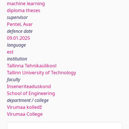
machine learning
diploma theses
supervisor
Pentel, Avar
defence date
09.01.2025
language
est
institution
Tallinna Tehnikaülikool
Tallinn University of Technology
faculty
Inseneriteaduskond
School of Engineering
department / college
Virumaa kolledž
Virumaa College