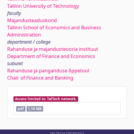
Tallinn University of Technology
faculty
Majandusteaduskond
Tallinn School of Economics and Business
Administration
department / college
Rahanduse ja majandusteooria instituut
Department of Finance and Economics
subunit
Rahanduse ja panganduse õppetool
Chair of Finance and Banking
Access limited to: TalTech network.
pdf
1,16 MB
TALTECH DIGIKOGU