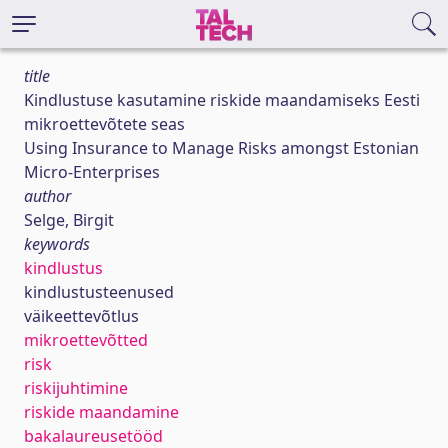
title
Kindlustuse kasutamine riskide maandamiseks Eesti
mikroettevõtete seas
Using Insurance to Manage Risks amongst Estonian
Micro-Enterprises
author
Selge, Birgit
keywords
kindlustus
kindlustusteenused
väikeettevõtlus
mikroettevõtted
risk
riskijuhtimine
riskide maandamine
bakalaureusetööd