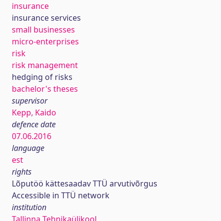
insurance
insurance services
small businesses
micro-enterprises
risk
risk management
hedging of risks
bachelor's theses
supervisor
Kepp, Kaido
defence date
07.06.2016
language
est
rights
Lõputöö kättesaadav TTÜ arvutivõrgus
Accessible in TTÜ network
institution
Tallinna Tehnikaülikool