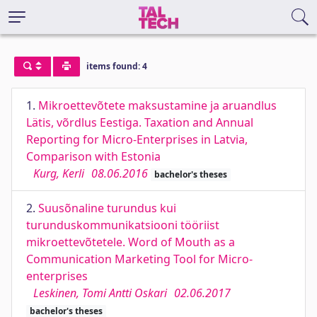
items found: 4
1.
Mikroettevõtete maksustamine ja aruandlus
Lätis, võrdlus Eestiga. Taxation and Annual
Reporting for Micro-Enterprises in Latvia,
Comparison with Estonia
Kurg, Kerli
08.06.2016
bachelor's theses
2.
Suusõnaline turundus kui
turunduskommunikatsiooni tööriist
mikroettevõtetele. Word of Mouth as a
Communication Marketing Tool for Micro-
enterprises
Leskinen, Tomi Antti Oskari
02.06.2017
bachelor's theses