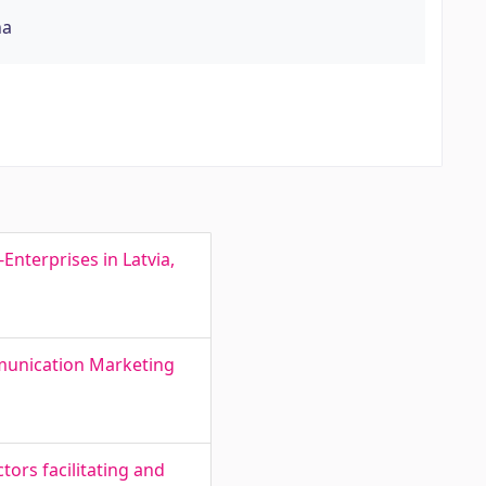
na
Enterprises in Latvia,
munication Marketing
tors facilitating and