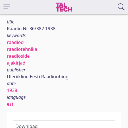
title
Raadio Nr 36/382 1938
keywords
raadiod
raadiotehnika
raadioside
ajakirjad
publisher
Üleriikline Eesti Raadioühing
date
1938
language
est
Download