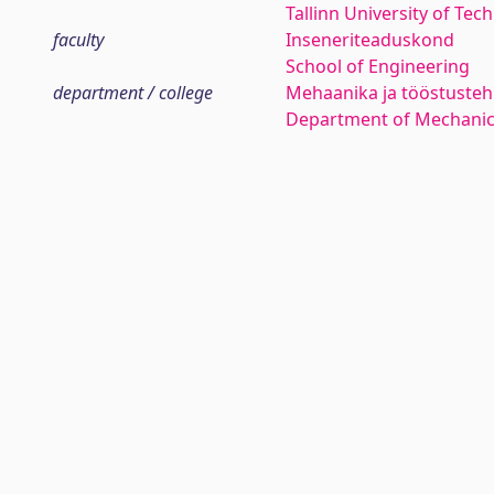
Tallinn University of Tec
faculty
Inseneriteaduskond
School of Engineering
department / college
Mehaanika ja tööstustehn
Department of Mechanica