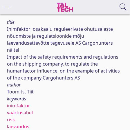
title
Inimfaktori osakaalu reguleerivate ohutusalaste
nõudmiste ja regulatsioonide mõju
laevandusettevõtte tegevusele AS Cargohunters
näitel
Impact of the safety requirements and regulations
on the shipping company, to regulate the
humanfactor influence, on the example of activities
of the company Cargohunters AS
author
Toomits, Tiit
keywords
inimfaktor
väärtusahel
risk
laevandus