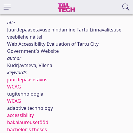
title
Juurdepääsetavuse hindamine Tartu Linnavalitsuse
veebilehe näitel
Web Accessibility Evaluation of Tartu City
Government´s Website
author
Kudrjavtseva, Vilena
keywords
juurdepääsetavus
WCAG
tugitehnoloogia
WCAG
adaptive technology
accessibility
bakalaureusetööd
bachelor's theses