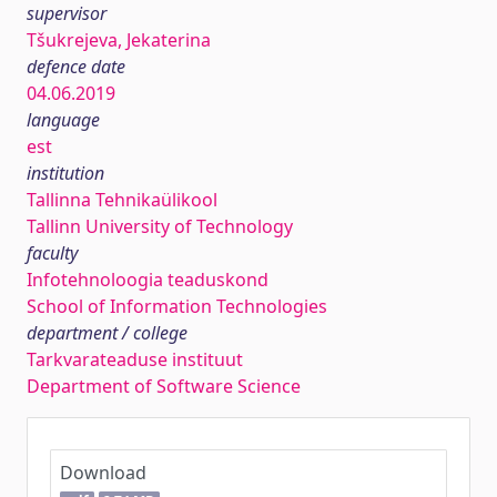
supervisor
Tšukrejeva, Jekaterina
defence date
04.06.2019
language
est
institution
Tallinna Tehnikaülikool
Tallinn University of Technology
faculty
Infotehnoloogia teaduskond
School of Information Technologies
department / college
Tarkvarateaduse instituut
Department of Software Science
Download