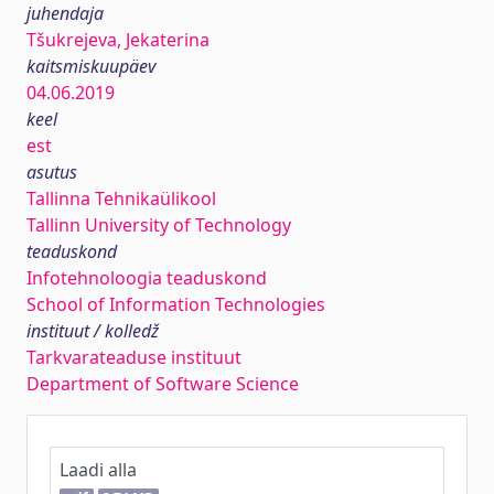
juhendaja
Tšukrejeva, Jekaterina
kaitsmiskuupäev
04.06.2019
keel
est
asutus
Tallinna Tehnikaülikool
Tallinn University of Technology
teaduskond
Infotehnoloogia teaduskond
School of Information Technologies
instituut / kolledž
Tarkvarateaduse instituut
Department of Software Science
Laadi alla