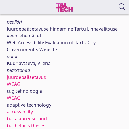
pealkiri
Juurdepääsetavuse hindamine Tartu Linnavalitsuse
veebilehe näitel
Web Accessibility Evaluation of Tartu City
Government´s Website
autor
Kudrjavtseva, Vilena
märksõnad
juurdepääsetavus
WCAG
tugitehnoloogia
WCAG
adaptive technology
accessibility
bakalaureusetööd
bachelor's theses