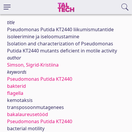
title
Pseudomonas Putida KT2440 liikumismutantide
isoleerimine ja iseloomustamine
Isolation and characterization of Pseudomonas
Putida KT2440 mutants deficient in motile activity
author
Simson, Sigrid-Kristiina
keywords
Pseudomonas Putida KT2440
bakterid
flagella
kemotaksis
transposoonmutagenees
bakalaureusetööd
Pseudomonas Putida KT2440
bacterial motility