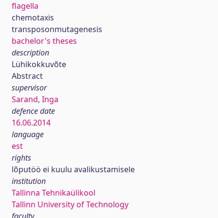
flagella
chemotaxis
transposonmutagenesis
bachelor's theses
description
Lühikokkuvõte
Abstract
supervisor
Sarand, Inga
defence date
16.06.2014
language
est
rights
lõputöö ei kuulu avalikustamisele
institution
Tallinna Tehnikaülikool
Tallinn University of Technology
faculty