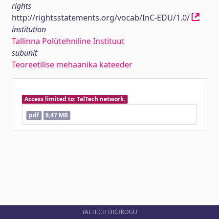
rights
http://rightsstatements.org/vocab/InC-EDU/1.0/
institution
Tallinna Polütehniline Instituut
subunit
Teoreetilise mehaanika kateeder
Access limited to: TalTech network.
pdf
8,47 MB
TALTECH DIGIKOGU