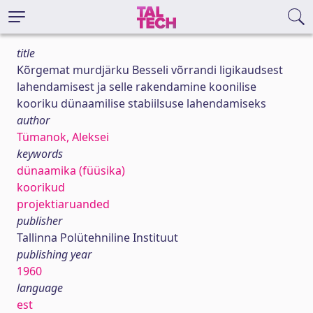
title
Kõrgemat murdjärku Besseli võrrandi ligikaudsest
lahendamisest ja selle rakendamine koonilise
kooriku dünaamilise stabiilsuse lahendamiseks
author
Tümanok, Aleksei
keywords
dünaamika (füüsika)
koorikud
projektiaruanded
publisher
Tallinna Polütehniline Instituut
publishing year
1960
language
est