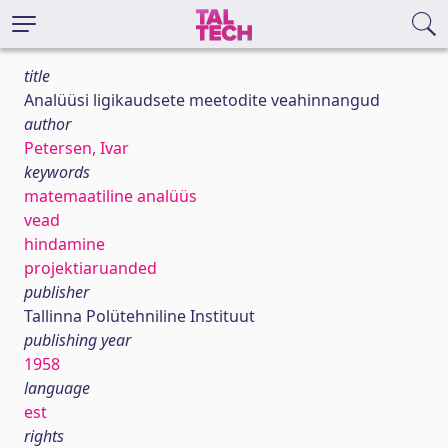
title
Analüüsi ligikaudsete meetodite veahinnangud
author
Petersen, Ivar
keywords
matemaatiline analüüs
vead
hindamine
projektiaruanded
publisher
Tallinna Polütehniline Instituut
publishing year
1958
language
est
rights