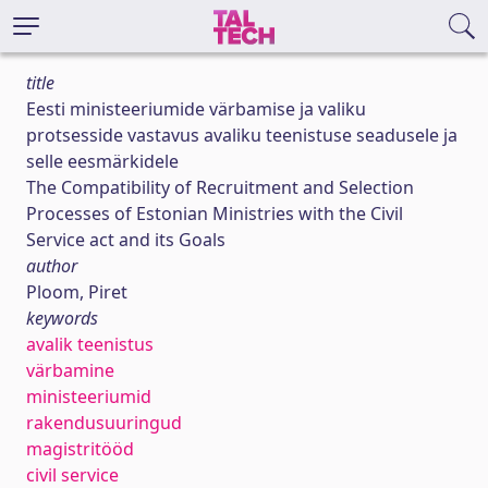
title
Eesti ministeeriumide värbamise ja valiku
protsesside vastavus avaliku teenistuse seadusele ja
selle eesmärkidele
The Compatibility of Recruitment and Selection
Processes of Estonian Ministries with the Civil
Service act and its Goals
author
Ploom, Piret
keywords
avalik teenistus
värbamine
ministeeriumid
rakendusuuringud
magistritööd
civil service