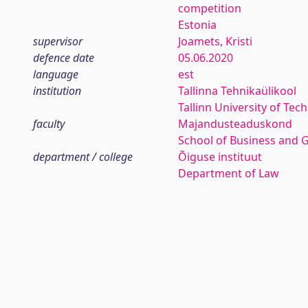
competition
Estonia
supervisor
Joamets, Kristi
defence date
05.06.2020
language
est
institution
Tallinna Tehnikaülikool
Tallinn University of Tec
faculty
Majandusteaduskond
School of Business and 
department / college
Õiguse instituut
Department of Law