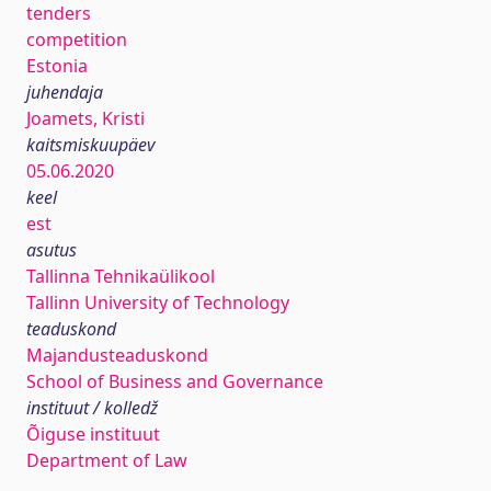
tenders
competition
Estonia
juhendaja
Joamets, Kristi
kaitsmiskuupäev
05.06.2020
keel
est
asutus
Tallinna Tehnikaülikool
Tallinn University of Technology
teaduskond
Majandusteaduskond
School of Business and Governance
instituut / kolledž
Õiguse instituut
Department of Law