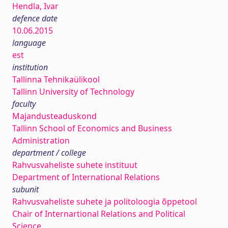
Hendla, Ivar
defence date
10.06.2015
language
est
institution
Tallinna Tehnikaülikool
Tallinn University of Technology
faculty
Majandusteaduskond
Tallinn School of Economics and Business
Administration
department / college
Rahvusvaheliste suhete instituut
Department of International Relations
subunit
Rahvusvaheliste suhete ja politoloogia õppetool
Chair of Internartional Relations and Political
Science