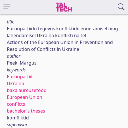
title
Euroopa Liidu tegevus konfliktide ennetamisel ning
lahendamisel Ukraina konflikti näitel
Actions of the European Union in Prevention and
Resolution of Conflicts in Ukraine
author
Peek, Margus
keywords
Euroopa Liit
Ukraina
bakalaureusetööd
European Union
conflicts
bachelor's theses
komfliktid
supervisor