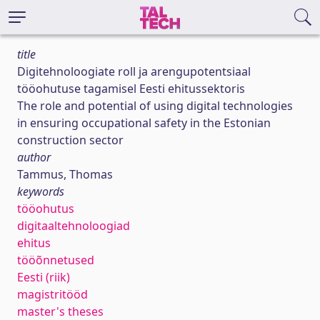
title
Digitehnoloogiate roll ja arengupotentsiaal
tööohutuse tagamisel Eesti ehitussektoris
The role and potential of using digital technologies
in ensuring occupational safety in the Estonian
construction sector
author
Tammus, Thomas
keywords
tööohutus
digitaaltehnoloogiad
ehitus
tööõnnetused
Eesti (riik)
magistritööd
master's theses