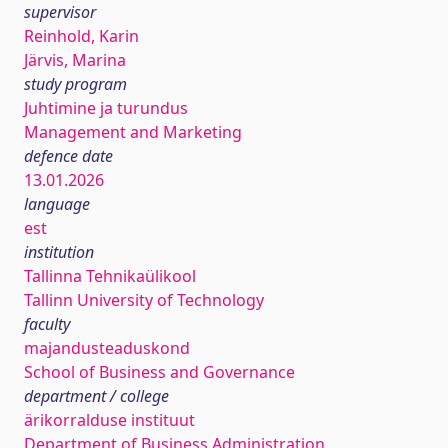
supervisor
Reinhold, Karin
Järvis, Marina
study program
Juhtimine ja turundus
Management and Marketing
defence date
13.01.2026
language
est
institution
Tallinna Tehnikaülikool
Tallinn University of Technology
faculty
majandusteaduskond
School of Business and Governance
department / college
ärikorralduse instituut
Department of Business Administration