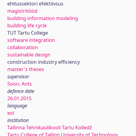
ehitussektori efektiivsus
magistritööd
building information modeling
building life cycle
TUT Tartu College
software integration
collaboration
sustainable design
construction industry efficiency
master's theses
supervisor
Soon, Ants
defence date
26.01.2015
language
est
institution
Tallinna Tehnikaülikooli Tartu Kolledž
Tartu College of Tallinn University of Technology