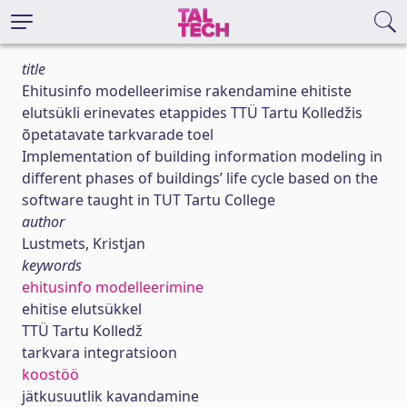
title
Ehitusinfo modelleerimise rakendamine ehitiste
elutsükli erinevates etappides TTÜ Tartu Kolledžis
õpetatavate tarkvarade toel
Implementation of building information modeling in
different phases of buildings’ life cycle based on the
software taught in TUT Tartu College
author
Lustmets, Kristjan
keywords
ehitusinfo modelleerimine
ehitise elutsükkel
TTÜ Tartu Kolledž
tarkvara integratsioon
koostöö
jätkusuutlik kavandamine