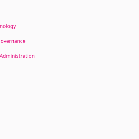
hnology
Governance
Administration