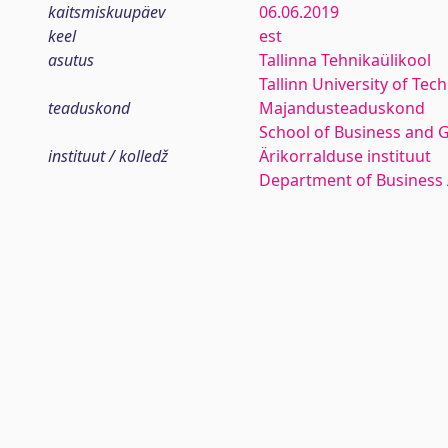
kaitsmiskuupäev
06.06.2019
keel
est
asutus
Tallinna Tehnikaülikool
Tallinn University of Tec
teaduskond
Majandusteaduskond
School of Business and 
instituut / kolledž
Ärikorralduse instituut
Department of Business 