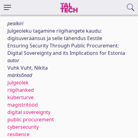
pealkiri
Julgeoleku tagamine riigihangete kaudu:
digisuveräänsus ja selle tähendus Eestile
Ensuring Security Through Public Procurement:
Digital Sovereignty and its Implications for Estonia
autor
Vuhk Vuht, Nikita
märksõnad
julgeolek
riigihanked
küberturve
magistritööd
digital sovereignty
public procurement
cybersecurity
resilience