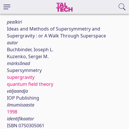
pealkiri
Ideas and Methods of Supersymmetry and
Supergravity : or A Walk Through Superspace
autor
Buchbinder, Ioseph L.
Kuzenko, Sergei M.
märksõnad
Supersymmetry
supergravity
quantum field theory
väljaandja
IOP Publishing
ilmumisaasta
1998
identifikaator
ISBN 0750305061