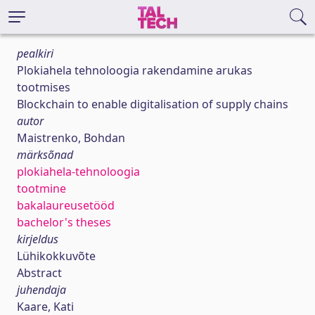
pealkiri
Plokiahela tehnoloogia rakendamine arukas
tootmises
Blockchain to enable digitalisation of supply chains
autor
Maistrenko, Bohdan
märksõnad
plokiahela-tehnoloogia
tootmine
bakalaureusetööd
bachelor's theses
kirjeldus
Lühikokkuvõte
Abstract
juhendaja
Kaare, Kati