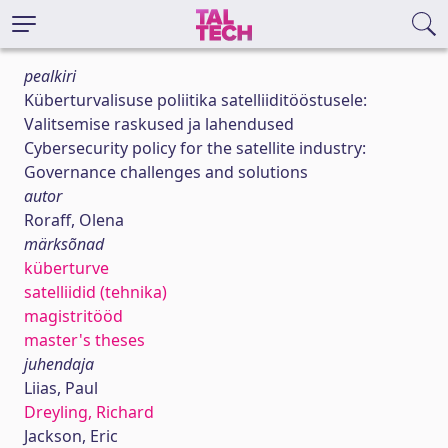
pealkiri
Küberturvalisuse poliitika satelliiditööstusele:
Valitsemise raskused ja lahendused
Cybersecurity policy for the satellite industry:
Governance challenges and solutions
autor
Roraff, Olena
märksõnad
küberturve
satelliidid (tehnika)
magistritööd
master's theses
juhendaja
Liias, Paul
Dreyling, Richard
Jackson, Eric