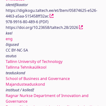
identifikaator
https://digikogu.taltech.ee/et/Item/05874625-e526-
4463-a5aa-515458ff32ac
978-9916-80-489-6 (PDF)
https://doi.org/10.23658/taltech.28/2026
keel
eng
õigused
CC BY-NC-SA
asutus
Tallinn University of Technology
Tallinna Tehnikaülikool
teaduskond
School of Business and Governance
Majandusteaduskond
instituut / kolledž
Ragnar Nurkse Department of Innovation and
Governance