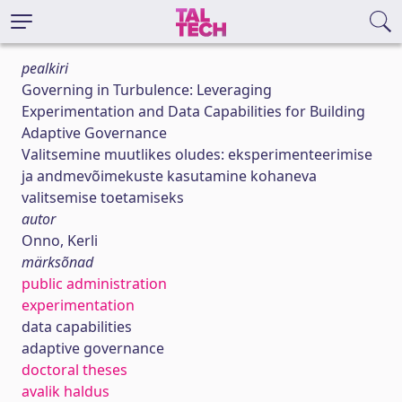
pealkiri
Governing in Turbulence: Leveraging
Experimentation and Data Capabilities for Building
Adaptive Governance
Valitsemine muutlikes oludes: eksperimenteerimise
ja andmevõimekuste kasutamine kohaneva
valitsemise toetamiseks
autor
Onno, Kerli
märksõnad
public administration
experimentation
data capabilities
adaptive governance
doctoral theses
avalik haldus