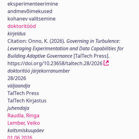
eksperimenteerimine
andmevõimekused
kohanev valitsemine
doktoritööd
kirjeldus
Citation: Onno, K. (2026).
Governing in Turbulence:
Leveraging Experimentation and Data Capabilities for
Building Adaptive Governance
[TalTech Press].
https://doi.org/10.23658/taltech.28/2026
doktoritöö järjekorranumber
28/2026
väljaandja
TalTech Press
TalTech Kirjastus
juhendaja
Raudla, Ringa
Lember, Veiko
kaitsmiskuupäev
01.06.2026