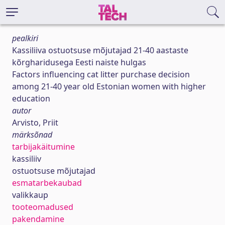
pealkiri
Kassiliiva ostuotsuse mõjutajad 21-40 aastaste
kõrgharidusega Eesti naiste hulgas
Factors influencing cat litter purchase decision
among 21-40 year old Estonian women with higher
education
autor
Arvisto, Priit
märksõnad
tarbijakäitumine
kassiliiv
ostuotsuse mõjutajad
esmatarbekaubad
valikkaup
tooteomadused
pakendamine