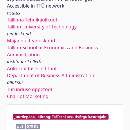
Accessible in TTÜ network
asutus
Tallinna Tehnikaülikool
Tallinn University of Technology
teaduskond
Majandusteaduskond
Tallinn School of Economics and Business
Administration
instituut / kolledž
Ärikorralduse instituut
Department of Business Administration
allüksus
Turunduse õppetool
Chair of Marketing
Juurdepääsu piirang: TalTechi arvutivõrgu kasutajale.
pdf
578 KB