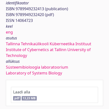
identifikaator
ISBN 9789949232413 (publication)
ISBN 9789949232420 (pdf)
ISSN 14064723
keel
eng
asutus
Tallinna Tehnikaülikooli Küberneetika Instituut
Institute of Cybernetics at Tallinn University of
Technology
allüksus
Süsteemibioloogia laboratoorium
Laboratory of Systems Biology
Laadi alla
pdf
13,23 MB