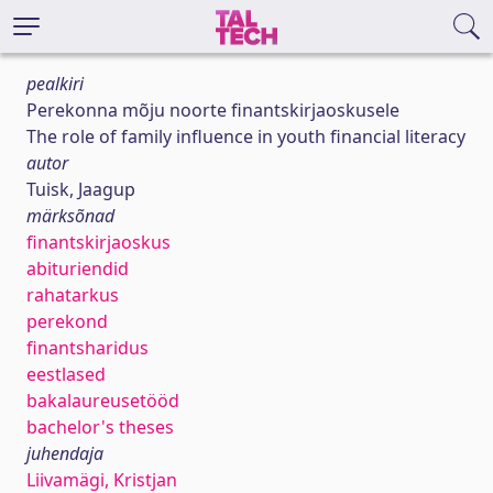
pealkiri
Perekonna mõju noorte finantskirjaoskusele
The role of family influence in youth financial literacy
autor
Tuisk, Jaagup
märksõnad
finantskirjaoskus
abituriendid
rahatarkus
perekond
finantsharidus
eestlased
bakalaureusetööd
bachelor's theses
juhendaja
Liivamägi, Kristjan