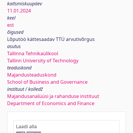
kaitsmiskuupäev
11.01.2024
keel
est
õigused
Lõputöö kättesaadav TTÜ arvutivõrgus
asutus
Tallinna Tehnikaülikool
Tallinn University of Technology
teaduskond
Majandusteaduskond
School of Business and Governance
instituut / kolledž
Majandusanalüüsi ja rahanduse instituut
Department of Economics and Finance
Laadi alla