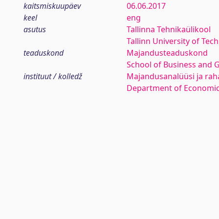
kaitsmiskuupäev
06.06.2017
keel
eng
asutus
Tallinna Tehnikaülikool
Tallinn University of Tec
teaduskond
Majandusteaduskond
School of Business and 
instituut / kolledž
Majandusanalüüsi ja rah
Department of Economic