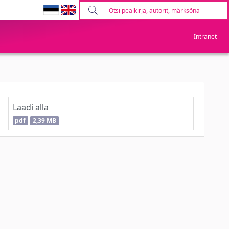
Intranet
Laadi alla
pdf
2,39 MB