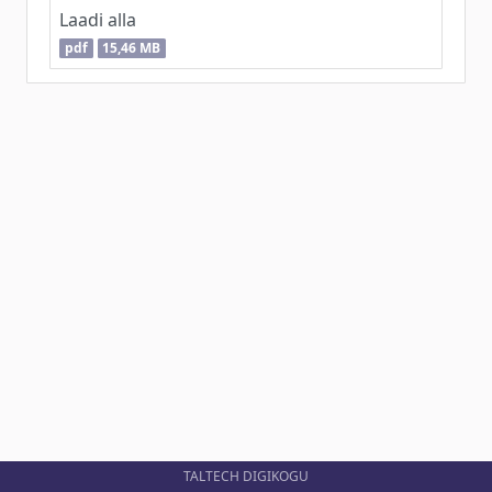
Laadi alla
pdf
15,46 MB
TALTECH DIGIKOGU