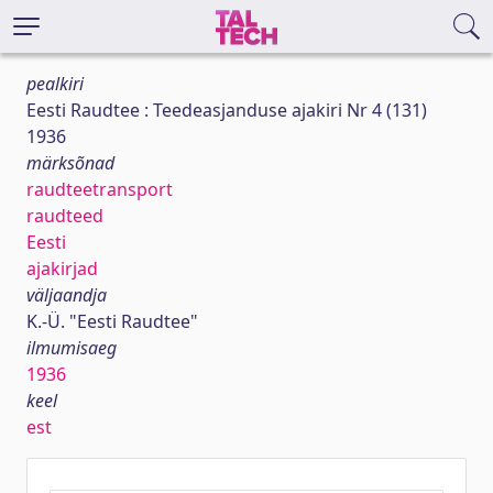
pealkiri
Eesti Raudtee : Teedeasjanduse ajakiri Nr 4 (131)
1936
märksõnad
raudteetransport
raudteed
Eesti
ajakirjad
väljaandja
K.-Ü. "Eesti Raudtee"
ilmumisaeg
1936
keel
est