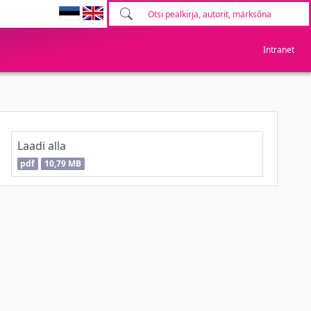
Intranet
Laadi alla
pdf
10,79 MB