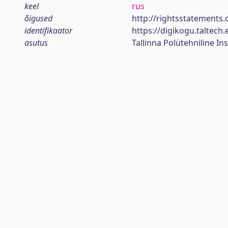
keel
rus
õigused
http://rightsstatements.
identifikaator
https://digikogu.taltec
asutus
Tallinna Polütehniline Ins