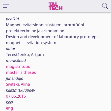
pealkiri
Magnet levitatsiooni süsteemi prototüübi
projekteerimine ja arendamine
Design and development of laboratory prototype
magnetic levitation system
autor
Tereštšenko, Artjom
märksõnad
magistritööd
master's theses
juhendaja
Sivitski, Alina
kaitsmiskuupäev
07.06.2016
keel
eng