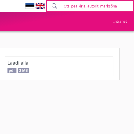
Intranet
Laadi alla
pdf
2 MB