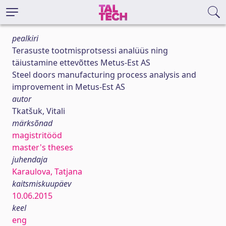
pealkiri
Terasuste tootmisprotsessi analüüs ning
täiustamine ettevõttes Metus-Est AS
Steel doors manufacturing process analysis and
improvement in Metus-Est AS
autor
Tkatšuk, Vitali
märksõnad
magistritööd
master's theses
juhendaja
Karaulova, Tatjana
kaitsmiskuupäev
10.06.2015
keel
eng