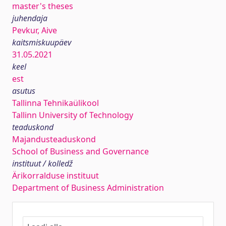
master's theses
juhendaja
Pevkur, Aive
kaitsmiskuupäev
31.05.2021
keel
est
asutus
Tallinna Tehnikaülikool
Tallinn University of Technology
teaduskond
Majandusteaduskond
School of Business and Governance
instituut / kolledž
Ärikorralduse instituut
Department of Business Administration