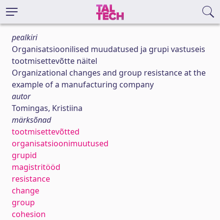
pealkiri
Organisatsioonilised muudatused ja grupi vastuseis
tootmisettevõtte näitel
Organizational changes and group resistance at the
example of a manufacturing company
autor
Tomingas, Kristiina
märksõnad
tootmisettevõtted
organisatsioonimuutused
grupid
magistritööd
resistance
change
group
cohesion