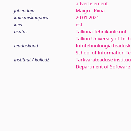
advertisement
juhendaja
Maigre, Riina
kaitsmiskuupäev
20.01.2021
keel
est
asutus
Tallinna Tehnikaülikool
Tallinn University of Tec
teaduskond
Infotehnoloogia teadus
School of Information T
instituut / kolledž
Tarkvarateaduse instituu
Department of Software