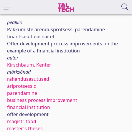
pealkiri
Pakkumiste arendusprotsessi parendamine
finantsasutuse näitel
Offer development process improvements on the
example of a financial institution
autor
Kirschbaum, Kenter
märksõnad
rahandusasutused
äriprotsessid
parendamine
business process improvement
financial institution
offer development
magistritööd
master's theses