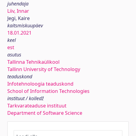
juhendaja
Liiv, Innar
Jegi, Kaire
kaitsmiskuupäev
18.01.2021
keel
est
asutus
Tallinna Tehnikaülikool
Tallinn University of Technology
teaduskond
Infotehnoloogia teaduskond
School of Information Technologies
instituut / kolledž
Tarkvarateaduse instituut
Department of Software Science