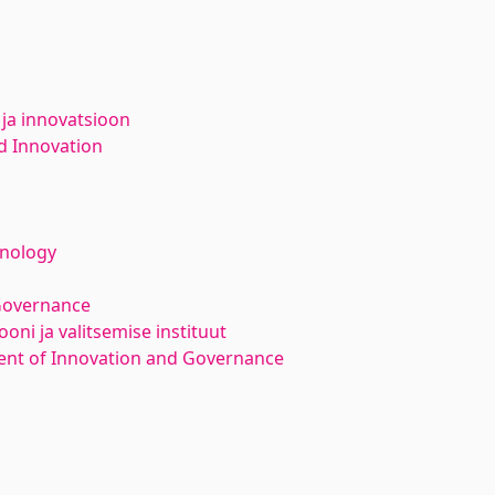
 ja innovatsioon
d Innovation
hnology
Governance
oni ja valitsemise instituut
nt of Innovation and Governance