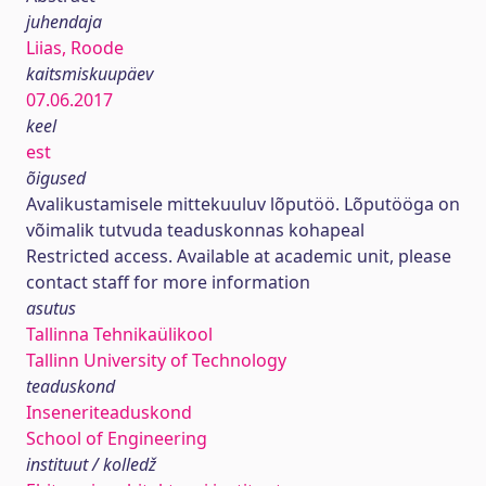
juhendaja
Liias, Roode
kaitsmiskuupäev
07.06.2017
keel
est
õigused
Avalikustamisele mittekuuluv lõputöö. Lõputööga on
võimalik tutvuda teaduskonnas kohapeal
Restricted access. Available at academic unit, please
contact staff for more information
asutus
Tallinna Tehnikaülikool
Tallinn University of Technology
teaduskond
Inseneriteaduskond
School of Engineering
instituut / kolledž