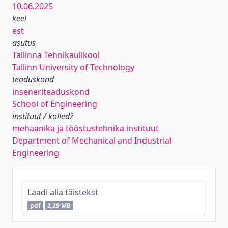
10.06.2025
keel
est
asutus
Tallinna Tehnikaülikool
Tallinn University of Technology
teaduskond
inseneriteaduskond
School of Engineering
instituut / kolledž
mehaanika ja tööstustehnika instituut
Department of Mechanical and Industrial
Engineering
Laadi alla täistekst
pdf
2,29 MB