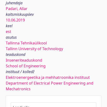
juhendaja
Padari, Allar
kaitsmiskuupäev
10.06.2019
keel
est
asutus
Tallinna Tehnikaülikool
Tallinn University of Technology
teaduskond
Inseneriteaduskond
School of Engineering
instituut / kolledž
Elektroenergeetika ja mehhatroonika instituut
Department of Electrical Power Engineering and
Mechatronics