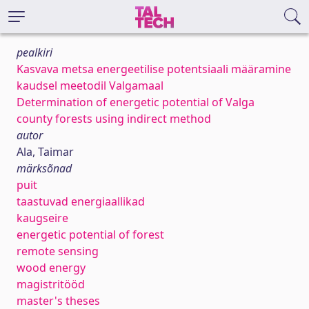
pealkiri
Kasvava metsa energeetilise potentsiaali määramine
kaudsel meetodil Valgamaal
Determination of energetic potential of Valga
county forests using indirect method
autor
Ala, Taimar
märksõnad
puit
taastuvad energiaallikad
kaugseire
energetic potential of forest
remote sensing
wood energy
magistritööd
master's theses