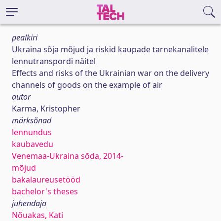
pealkiri
Ukraina sõja mõjud ja riskid kaupade tarnekanalitele
lennutranspordi näitel
Effects and risks of the Ukrainian war on the delivery
channels of goods on the example of air
autor
Karma, Kristopher
märksõnad
lennundus
kaubavedu
Venemaa-Ukraina sõda, 2014-
mõjud
bakalaureusetööd
bachelor's theses
juhendaja
Nõuakas, Kati