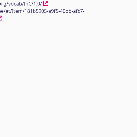
org/vocab/InC/1.0/
.ee/et/Item/181b5905-a9f5-40bb-afc7-